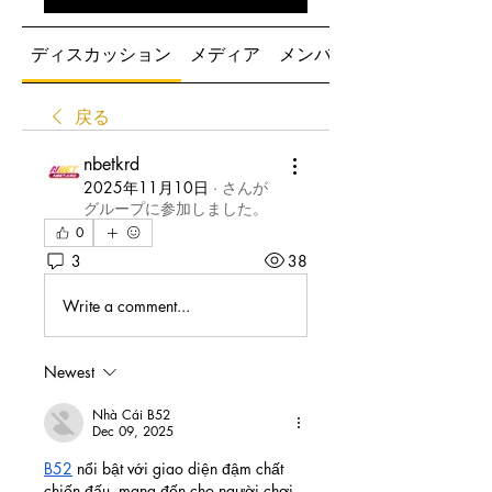
ディスカッション
メディア
メンバー
戻る
nbetkrd
2025年11月10日
·
さんが
グループに参加しました。
0
3
38
Write a comment...
Newest
Nhà Cái B52
Dec 09, 2025
B52
 nổi bật với giao diện đậm chất 
chiến đấu, mang đến cho người chơi 