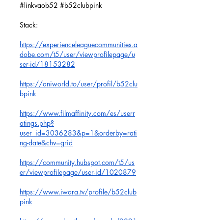
#linkvaob52 #b52clubpink
Stack:
https://experienceleaguecommunities.a
dobe.com/t5/user/viewprofilepage/u
ser-id/18153282
https://aniworld.to/user/profil/b52clu
bpink
https://www.filmaffinity.com/es/userr
atings.php?
user_id=3036283&p=1&orderby=rati
ng-date&chv=grid
https://community.hubspot.com/t5/us
er/viewprofilepage/user-id/1020879
https://www.iwara.tv/profile/b52club
pink