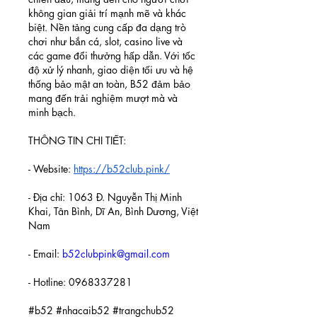
không gian giải trí mạnh mẽ và khác 
biệt. Nền tảng cung cấp đa dạng trò 
chơi như bắn cá, slot, casino live và 
các game đổi thưởng hấp dẫn. Với tốc 
độ xử lý nhanh, giao diện tối ưu và hệ 
thống bảo mật an toàn, B52 đảm bảo 
mang đến trải nghiệm mượt mà và 
minh bạch.
THÔNG TIN CHI TIẾT: 
- Website: 
https://b52club.pink/
- Địa chỉ: 1063 Đ. Nguyễn Thị Minh 
Khai, Tân Bình, Dĩ An, Bình Dương, Việt 
Nam
- Email: 
b52clubpink@gmail.com
- Hotline: 0968337281
#b52 #nhacaib52 #trangchub52 