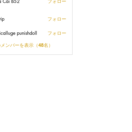
 Cái B52
フォロー
vip
フォロー
nicalluge punishdoll
フォロー
メンバーを表示（48名）