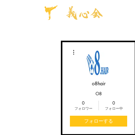
その他
o8hair
O8
0
0
フォロワー
フォロー中
フォローする