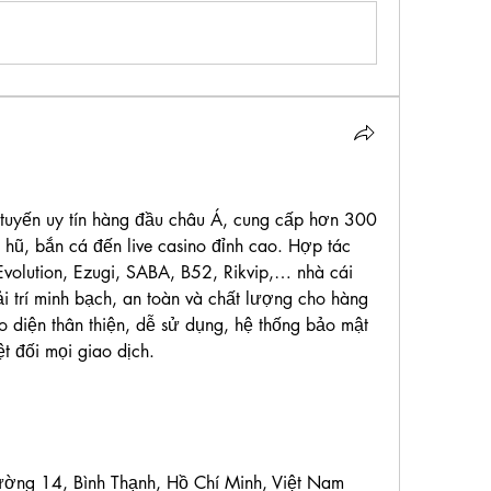
 tuyến uy tín hàng đầu châu Á, cung cấp hơn 300 
 hũ, bắn cá đến live casino đỉnh cao. Hợp tác 
volution, Ezugi, SABA, B52, Rikvip,… nhà cái 
i trí minh bạch, an toàn và chất lượng cho hàng 
o diện thân thiện, dễ sử dụng, hệ thống bảo mật 
t đối mọi giao dịch.
ường 14, Bình Thạnh, Hồ Chí Minh, Việt Nam