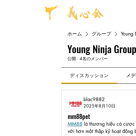
ホーム
グループ
Young 
Young Ninja Group
公開
·
4名のメンバー
ディスカッション
メデ
blac9882
2025年8月10日
mm88pet
MM88
 là thương hiệu cá cược u
với hơn một thập kỷ hoạt động b