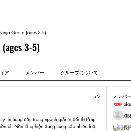
ホーム
理念
指導者
News
料金
見学
Ninja Group (ages 3-5)
 (ages 3-5)
ィア
メンバー
グループについて
メンバ
bl
XIB
y tín hàng đầu trong ngành giải trí đổi thưởng 
ền bỉ. Nền tảng hiện đang cung cấp nhiều loại 
長