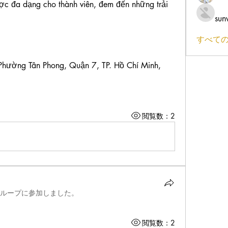
ược đa dạng cho thành viên, đem đến những trải 
sun
すべて
Phường Tân Phong, Quận 7, TP. Hồ Chí Minh, 
閲覧数：2
ループに参加しました。
閲覧数：2