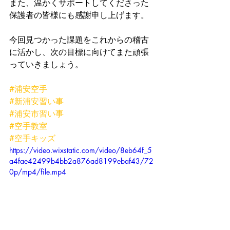
また、温かくサポートしてくださった
保護者の皆様にも感謝申し上げます。
今回見つかった課題をこれからの稽古
に活かし、次の目標に向けてまた頑張
っていきましょう。
#浦安空手
#新浦安習い事
#浦安市習い事
#空手教室
#空手キッズ
https://video.wixstatic.com/video/8eb64f_5
a4fae42499b4bb2a876ad8199ebaf43/72
0p/mp4/file.mp4