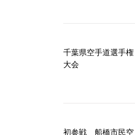
千葉県空手道選手権
大会
初参戦 船橋市民空