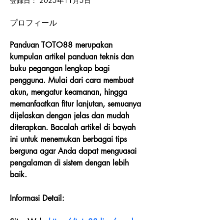
登録日： 2025年11月5日
プロフィール
Panduan TOTO88 merupakan 
kumpulan artikel panduan teknis dan 
buku pegangan lengkap bagi 
pengguna. Mulai dari cara membuat 
akun, mengatur keamanan, hingga 
memanfaatkan fitur lanjutan, semuanya 
dijelaskan dengan jelas dan mudah 
diterapkan. Bacalah artikel di bawah 
ini untuk menemukan berbagai tips 
berguna agar Anda dapat menguasai 
pengalaman di sistem dengan lebih 
baik.
Informasi Detail: