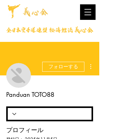
その他
フォローする
Panduan TOTO88
プロフィール