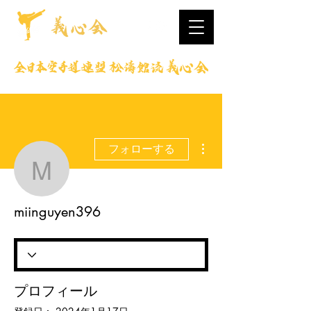
その他
フォローする
miinguyen396
miinguyen396
プロフィール