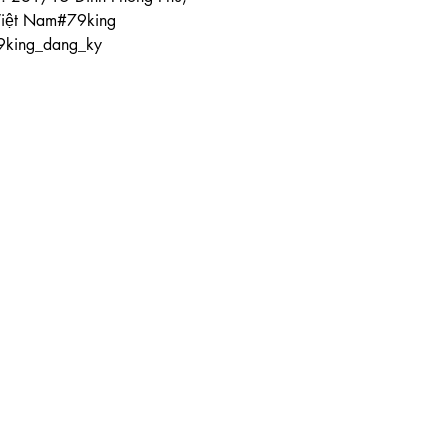
Việt Nam#79king 
9king_dang_ky