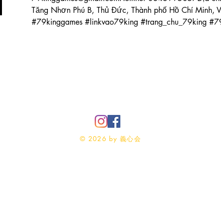
Tăng Nhơn Phú B, Thủ Đức, Thành phố Hồ Chí Minh, 
#79kinggames #linkvao79king #trang_chu_79king #7
Tel: 070-9011-5822
Email:
office@gishinkai.com
© 2026
by 義心会