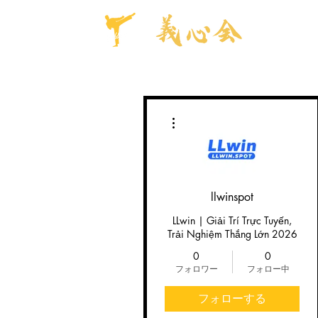
その他
llwinspot
LLwin | Giải Trí Trực Tuyến,
Trải Nghiệm Thắng Lớn 2026
0
0
フォロワー
フォロー中
フォローする