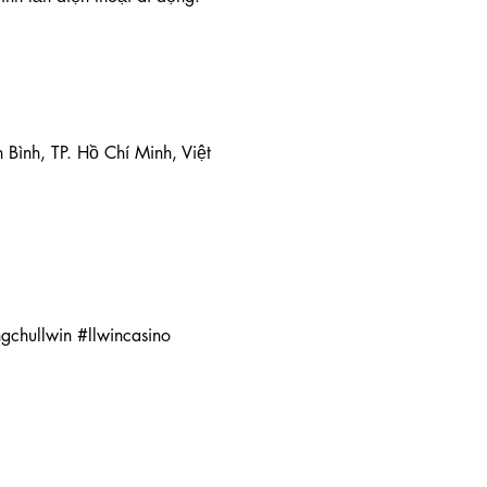
ình, TP. Hồ Chí Minh, Việt 
ngchullwin #llwincasino 