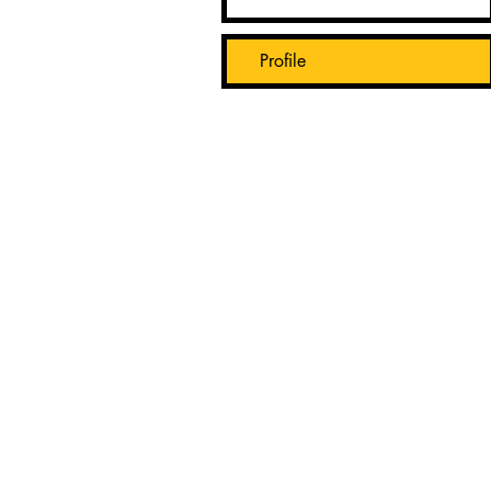
Profile