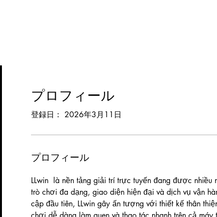
ホーム
理念
指導者
News
料金
見学
プロフィール
登録日： 2026年3月11日
プロフィール
LLwin  là nền tảng giải trí trực tuyến đang được nhiề
trò chơi đa dạng, giao diện hiện đại và dịch vụ vận hà
cập đầu tiên, LLwin gây ấn tượng với thiết kế thân thi
chơi dễ dàng làm quen và thao tác nhanh trên cả máy tí