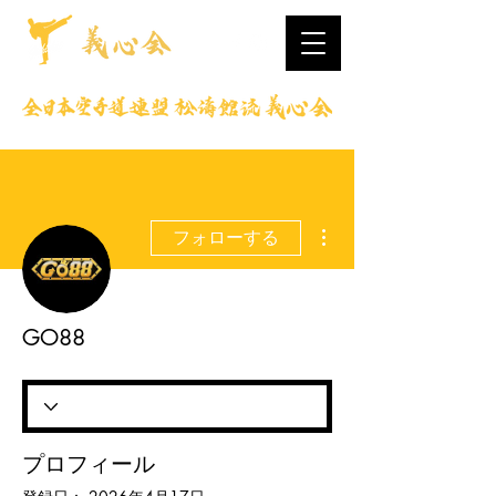
その他
フォローする
GO88
プロフィール