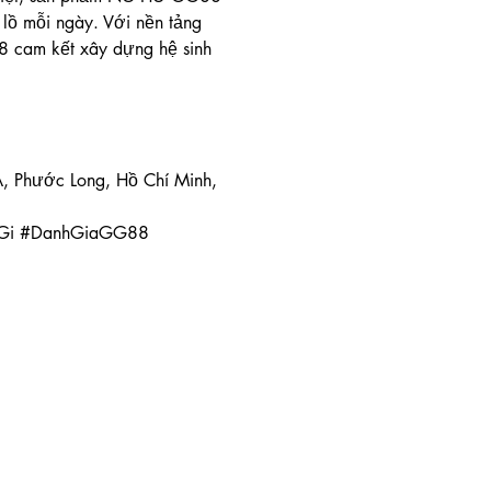
 lồ mỗi ngày. Với nền tảng 
88 cam kết xây dựng hệ sinh 
 Phước Long, Hồ Chí Minh, 
Gi #DanhGiaGG88 