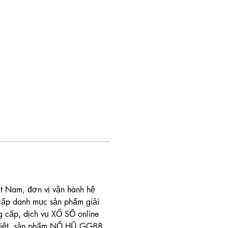
ログイン
 / 体験
ブログ
More
ệt Nam, đơn vị vận hành hệ 
cấp danh mục sản phẩm giải 
 cấp, dịch vụ XỔ SỐ online 
 biệt, sản phẩm NỔ HŨ GG88 