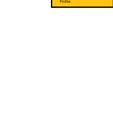
Profile