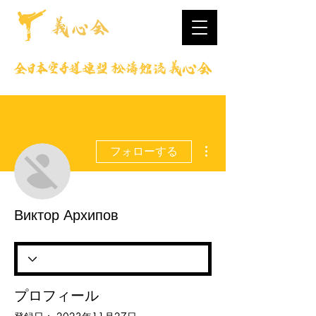
その他
フォローする
Виктор Архипов
プロフィール