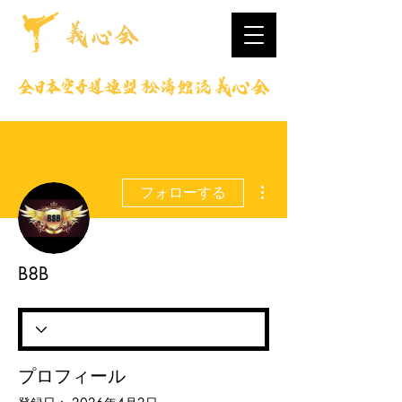
その他
フォローする
B8B
プロフィール