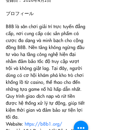
登録日： 2026年4月2日
プロフィール
B8B là sân chơi giải trí trực tuyến đẳng 
cấp, nơi cung cấp các sản phẩm cá 
cược đa dạng và minh bạch cho cộng 
đồng B8B. Nền tảng không ngừng đầu 
tư vào hạ tầng công nghệ hiện đại 
nhằm đảm bảo tốc độ truy cập vượt 
trội và không giật lag. Tại đây, người 
dùng có cơ hội khám phá kho trò chơi 
khổng lồ từ casino, thể thao cho đến 
những tựa game nổ hũ hấp dẫn nhất. 
Quy trình giao dịch nạp và rút tiền 
được hệ thống xử lý tự động, giúp tiết 
kiệm thời gian và đảm bảo sự tiện lợi 
tối đa.
Website: 
https://b8b1.org/