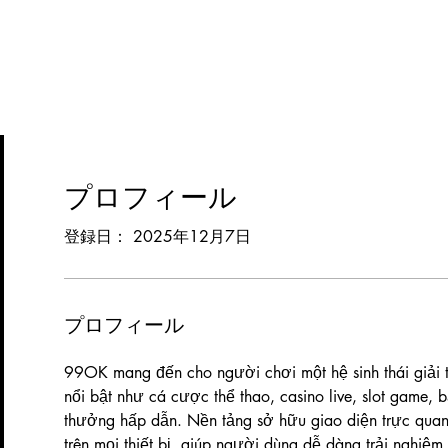
ホーム
理念
指導者
News
料金
見学
プロフィール
登録日： 2025年12月7日
プロフィール
99OK mang đến cho người chơi một hệ sinh thái giải t
nổi bật như cá cược thể thao, casino live, slot game, b
thưởng hấp dẫn. Nền tảng sở hữu giao diện trực quan, 
trên mọi thiết bị, giúp người dùng dễ dàng trải nghi