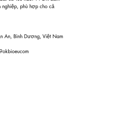
 nghiệp, phù hợp cho cả 
ận An, Bình Dương, Việt Nam
99okbioeucom