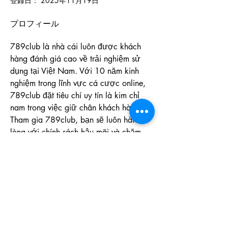
登録日： 2025年11月19日
プロフィール
789club là nhà cái luôn được khách 
hàng đánh giá cao về trải nghiệm sử 
dụng tại Việt Nam. Với 10 năm kinh 
nghiệm trong lĩnh vực cá cược online, 
789club đặt tiêu chí uy tín là kim chỉ 
nam trong việc giữ chân khách hàng. 
Tham gia 789club, bạn sẽ luôn hài 
lòng với chính sách hậu mãi và chăm 
sóc khách hàng tận tâm chu đáo. Trang 
chủ chính thức: 
https://789clubfa.com/
Tel:
070-9011-5822
Email:
office@gishinkai.com