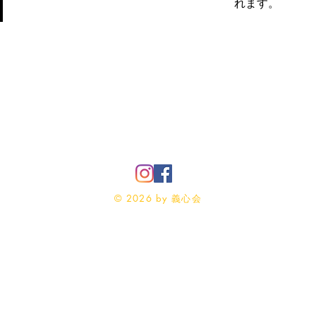
れます。
Tel: 070-9011-5822
Email:
office@gishinkai.com
© 2026
by 義心会