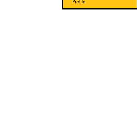
Profile