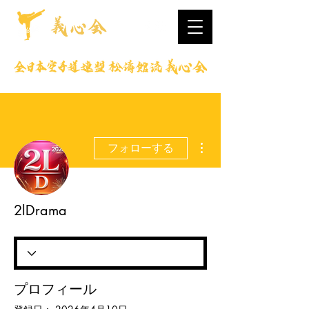
その他
フォローする
2lDrama
プロフィール