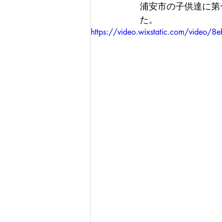
浦安市の子供達に第
た。
https://video.wixstatic.com/vide