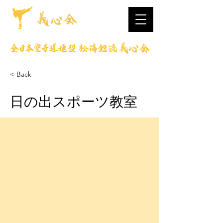
< Back
日の出スポーツ教室