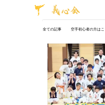
全ての記事
空手初心者の方はこ
保育園・幼稚園空手教室
パーソナルレッスン
道場